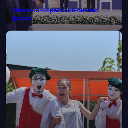
Узбекско-Корейский бизнес
форум