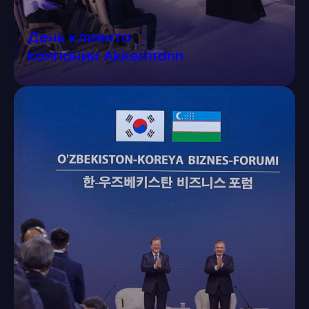
День клиента
компании Akkermann