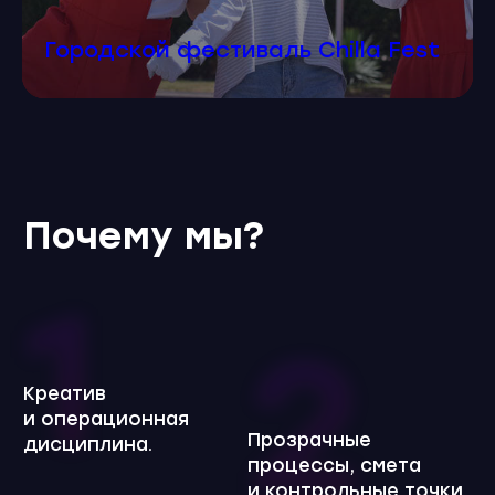
Городской фестиваль Chilla Fest