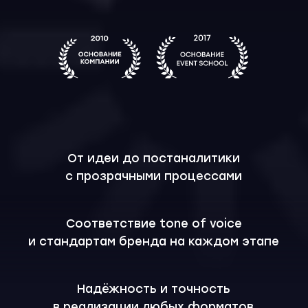
От идеи до постаналитики
с прозрачными процессами
Соответствие tone of voice
и стандартам бренда на каждом этапе
Надёжность и точность
в реализации любых форматов
Ваши идеи
превращаются
в события, которые
говорят за бренд