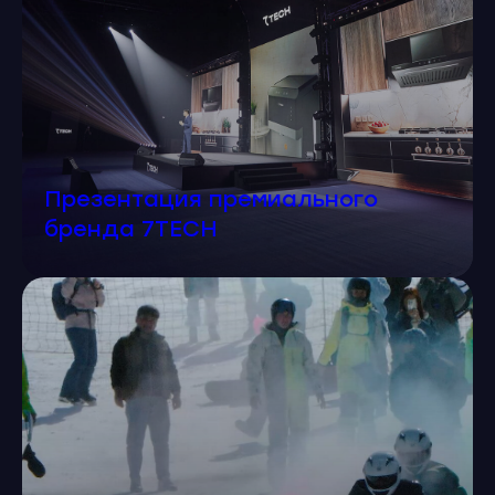
Презентация премиального
бренда 7TECH