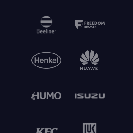
Заказать
© Unique Present Media Holding
Политика конфиденциальности