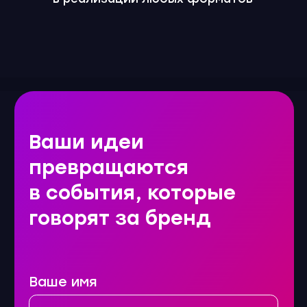
Ваше имя
Название компании
Введите номер телефона
+998
Получить расчет