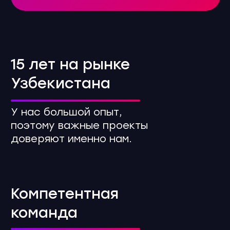
Наш бизнес — это решение
задач клиента.
Как мы проводим
мероприятие наших
клиентов?