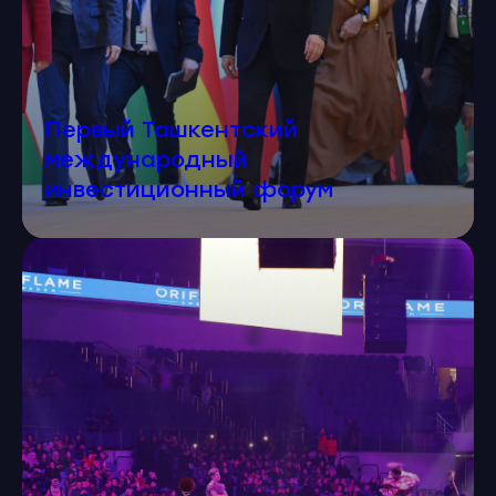
Первый Ташкентский
международный
инвестиционный форум