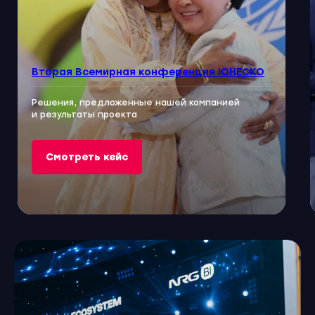
Вторая Всемирная конференция ЮНЕСКО
Решения, предложенные нашей компанией
и результаты проекта
Смотреть кейс