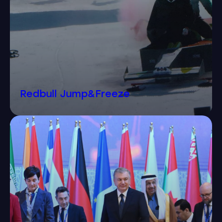
Redbull Jump&Freeze