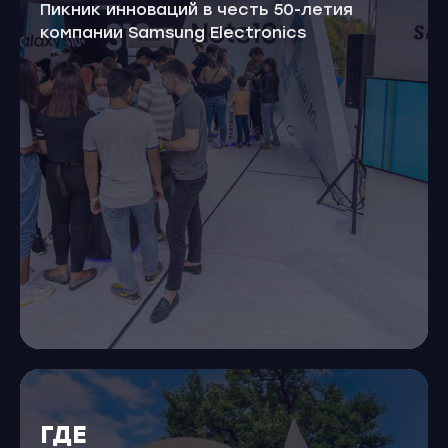
Пикник инноваций в честь 50-летия
компании Samsung Electronics
ГДЕ