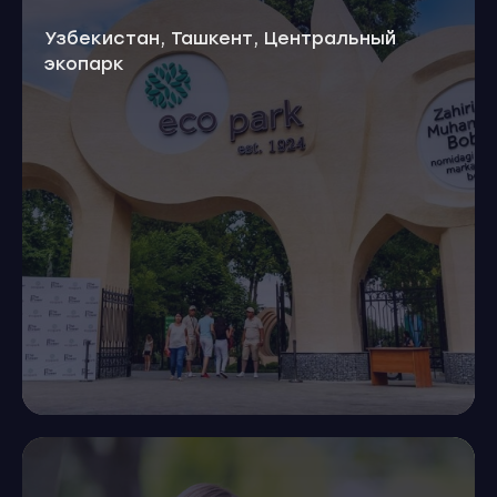
Узбекистан, Ташкент, Центральный
экопарк