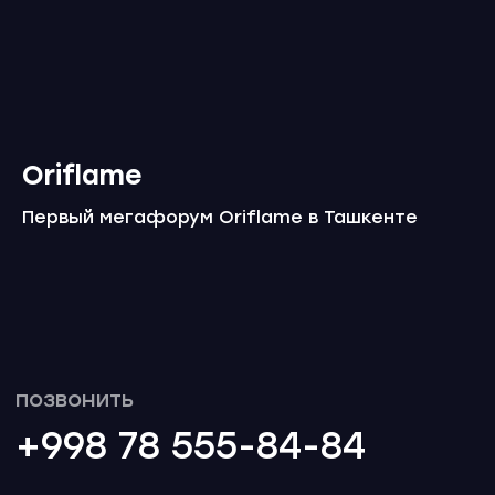
Oriflame
Первый мегафорум Oriflame в Ташкенте