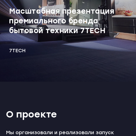
Масштабная презентация
премиального бренда
бытовой техники 7TECH
7TECH
О проекте
Мы организовали и реализовали запуск