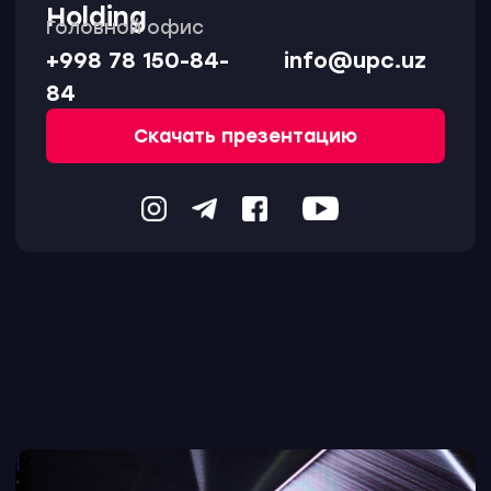
Получите профессиональную
консультацию по организации
мероприятия и уменьшите риски
возможных неудач.
+998
Отправить заявку