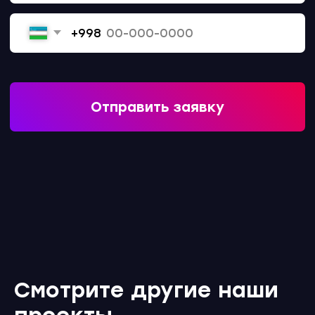
info@upc.uz
подписаться
Заказать
© Unique Present Media Holding
Смотрите другие наши