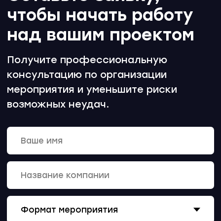
позвонить
+998 78 555-84-84
написать